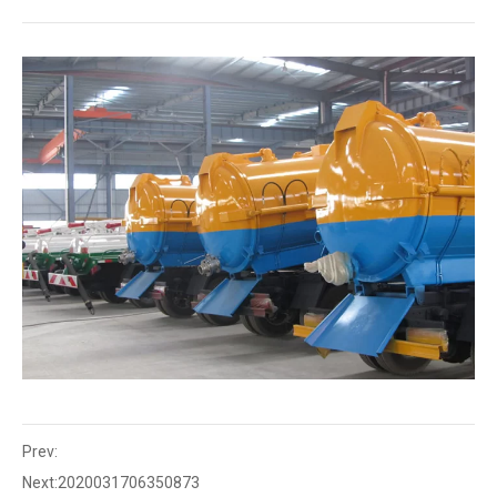
Prev:
Next:
2020031706350873