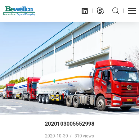
2020103005552998
2020-10-30 / 310 views